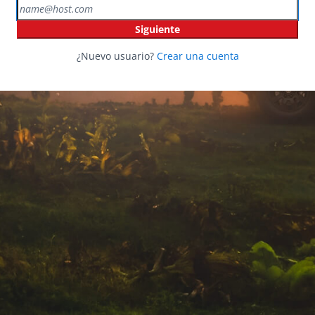
Siguiente
¿Nuevo usuario?
Crear una cuenta